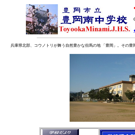
兵庫県北部、コウノトリが舞う自然豊かな但馬の地 「豊岡」。その豊岡