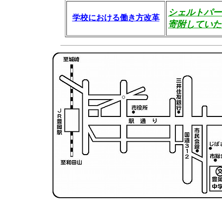
シェルトパー
学校における働き方改革
寄附していた