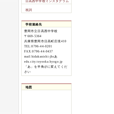
日高西中学校インスタグラム
祝詞
学校連絡先
豊岡市立日高西中学校
〒669-5364
兵庫県豊岡市日高町庄境410
TEL:0796-44-0201
FAX:0796-44-0437
mail:hidakanishi-jhsあ
edu.city.toyooka.hyogo.jp
「あ」を半角@に変えてくだ
さい
地図