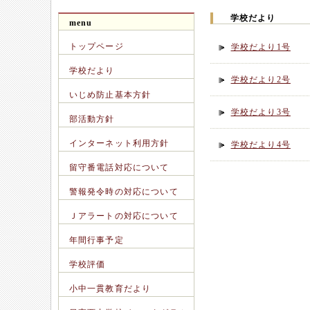
学校だより
menu
トップページ
学校だより1号
学校だより
学校だより2号
いじめ防止基本方針
学校だより3号
部活動方針
インターネット利用方針
学校だより4号
留守番電話対応について
警報発令時の対応について
Ｊアラートの対応について
年間行事予定
学校評価
小中一貫教育だより